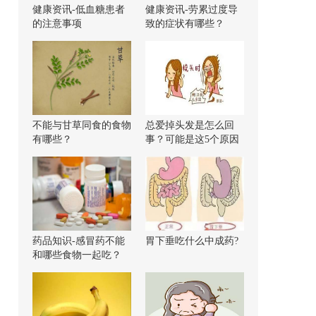
健康资讯-低血糖患者
健康资讯-劳累过度导
的注意事项
致的症状有哪些？
不能与甘草同食的食物
总爱掉头发是怎么回
有哪些？
事？可能是这5个原因
导致的！
药品知识-感冒药不能
胃下垂吃什么中成药?
和哪些食物一起吃？