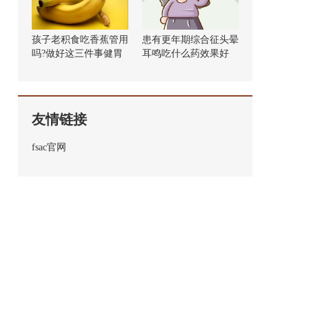
孩子老积食吃香蕉管用
患有更年期综合征头晕
吗?做好这三件事健胃
耳鸣吃什么药效果好
消食!
友情链接
fsac官网