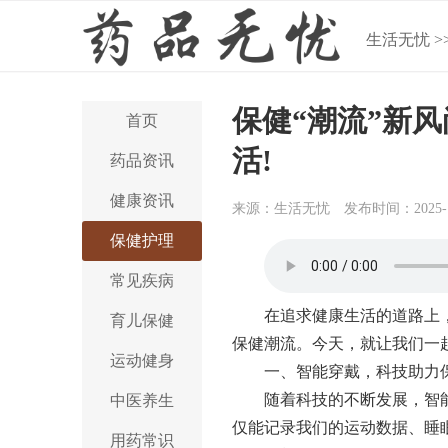
生活无忧
>
保健“潮流”新
首页
活!
药品资讯
健康资讯
来源：生活无忧
发布时间：2025-1
保健护理
常见疾病
在追求健康生活的道路上
育儿保健
保健潮流。今天，就让我们一起
运动健身
一、智能穿戴，科技助力
随着科技的不断发展，智
中医养生
仅能记录我们的运动数据、睡
用药常识