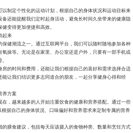
可以制定个性化的运动计划，根据自己的身体状况和运动目标来
设备还能提醒我们定时起身活动，避免长时间久坐带来的健康隐
保健变得更加便捷和高效。
动起来
的保健潮流之一。通过互联网平台，我们可以随时随地参加各种
有氧操等。无论是在家里、办公室还是户外，只要有一部手机或
导。
身房的时间和费用，还能让我们根据自己的喜好和需求选择合适
还能让我们结识更多志同道合的朋友，一起分享健身心得和经
营养方案
现在，越来越多的人开始注重饮食的健康和营养搭配。通过一些
可以根据自己的身体状况、口味偏好和营养需求来定制专属的营养
细的膳食建议，包括每天应该摄入的食物种类、数量和烹饪方式