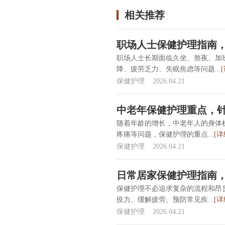
相关推荐
职场人士保健护理指南
职场人士长期面临久坐、熬夜、加
降、疲劳乏力、失眠焦虑等问题...
保健护理
2026.04.21
中老年保健护理重点，
随着年龄的增长，中老年人的身体
疼痛等问题，保健护理的重点...
[详
保健护理
2026.04.21
日常居家保健护理指南
保健护理不必追求复杂的流程和昂
疫力、缓解疲劳、预防常见疾...
[详
保健护理
2026.04.21