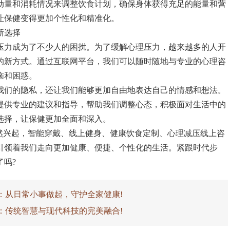
动量和消耗情况来调整饮食计划，确保身体获得充足的能量和营
让保健变得更加个性化和精准化。
新选择
压力成为了不少人的困扰。为了缓解心理压力，越来越多的人开
的新方式。通过互联网平台，我们可以随时随地与专业的心理咨
恼和困惑。
我们的隐私，还让我们能够更加自由地表达自己的情感和想法。
提供专业的建议和指导，帮助我们调整心态，积极面对生活中的
选择，让保健更加全面和深入。
悄然兴起，智能穿戴、线上健身、健康饮食定制、心理减压线上咨
引领着我们走向更加健康、便捷、个性化的生活。紧跟时代步
了吗?
开：从日常小事做起，守护全家健康!
拼：传统智慧与现代科技的完美融合!