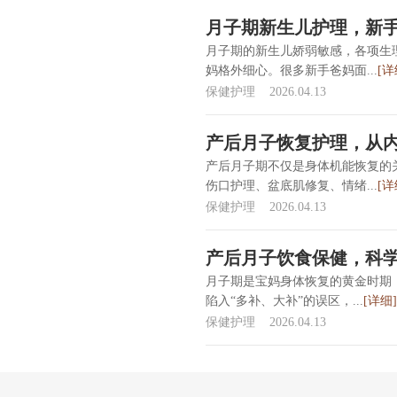
月子期新生儿护理，新
月子期的新生儿娇弱敏感，各项生
妈格外细心。很多新手爸妈面...
[详
保健护理
2026.04.13
产后月子恢复护理，从
产后月子期不仅是身体机能恢复的
伤口护理、盆底肌修复、情绪...
[详
保健护理
2026.04.13
产后月子饮食保健，科
月子期是宝妈身体恢复的黄金时期
陷入“多补、大补”的误区，...
[详细]
保健护理
2026.04.13