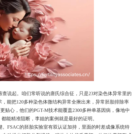
筛查说起。咱们常听说的唐氏综合征，只是23对染色体异常里的
.0技术，能把120多种染色体微结构异常全揪出来，异常胚胎排除率
庭更贴心，他们的PGT-M技术能覆盖2300多种单基因病，像地中
些，都能精准阻断，李姐的案例就是最好的证明。
键。FSAC的胚胎实验室有双认证加持，里面的时差成像系统特