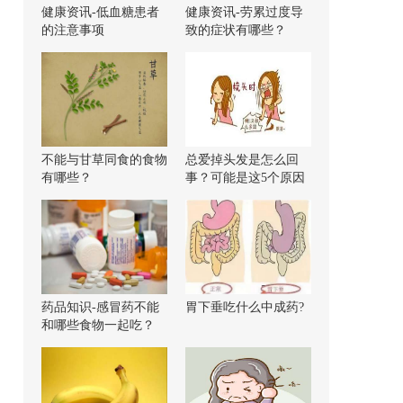
健康资讯-低血糖患者
健康资讯-劳累过度导
的注意事项
致的症状有哪些？
不能与甘草同食的食物
总爱掉头发是怎么回
有哪些？
事？可能是这5个原因
导致的！
药品知识-感冒药不能
胃下垂吃什么中成药?
和哪些食物一起吃？