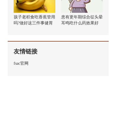
孩子老积食吃香蕉管用
患有更年期综合征头晕
吗?做好这三件事健胃
耳鸣吃什么药效果好
消食!
友情链接
fsac官网