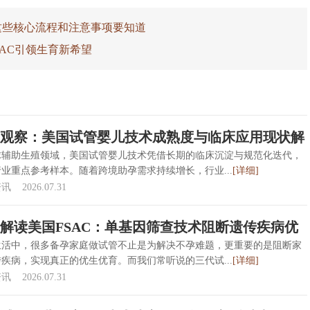
这些核心流程和注意事项要知道
SAC引领生育新希望
观察：美国试管婴儿技术成熟度与临床应用现状解
球辅助生殖领域，美国试管婴儿技术凭借长期的临床沉淀与规范化迭代，
业重点参考样本。随着跨境助孕需求持续增长，行业...
[详细]
资讯
2026.07.31
解读美国FSAC：单基因筛查技术阻断遗传疾病优
生活中，很多备孕家庭做试管不止是为解决不孕难题，更重要的是阻断家
疾病，实现真正的优生优育。而我们常听说的三代试...
[详细]
资讯
2026.07.31