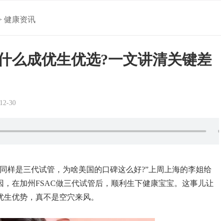
>
健康资讯
什么成优生优选?一文讲清关键差
2-30
同样是三代试管，为啥美国的口碑这么好?”上周上海的李姐给
因，在加州FSAC做三代试管后，顺利生下健康宝宝。这事儿让
优生优势，真不是空穴来风。