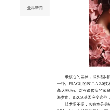
业界新闻
最核心的差异，得从基因
一种。FSAC用的PGT-A 2
高达99.9%。对有遗传病的家
海贫血、BRCA基因突变这
技术硬不硬，实验室是关