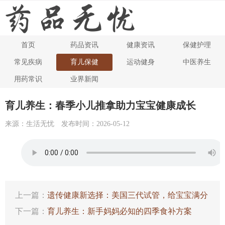
首页
药品资讯
健康资讯
保健护理
生活无忧
>>
育儿保健
常见疾病
育儿保健
运动健身
中医养生
用药常识
业界新闻
育儿养生：春季小儿推拿助力宝宝健康成长
来源：生活无忧
发布时间：2026-05-12
上一篇：
遗传健康新选择：美国三代试管，给宝宝满分
守护
下一篇：
育儿养生：新手妈妈必知的四季食补方案