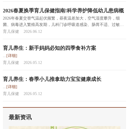
2026春夏换季育儿保健指南!科学养护降低幼儿患病概
率
2026年春夏交替气温起伏频繁，昼夜温差加大，空气湿度攀升，细
菌、病毒进入繁殖高发期，儿科门诊呼吸道感染、肠胃不适、过敏性
皮炎...
[详细]
育儿保健
2026.06.12
育儿养生：新手妈妈必知的四季食补方案
...
[详细]
育儿保健
2026.05.12
育儿养生：春季小儿推拿助力宝宝健康成长
...
[详细]
育儿保健
2026.05.12
最新资讯