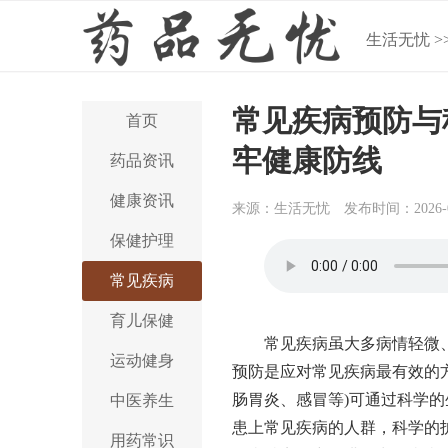
生活无忧
>
常见疾病预防与
首页
牢健康防线
药品资讯
健康资讯
来源：生活无忧
发布时间：2026-0
保健护理
常见疾病
育儿保健
常见疾病虽大多病情轻微
运动健身
预防是应对常见疾病最有效的方
肠胃炎、感冒等)可通过科学
中医养生
患上常见疾病的人群，科学的
用药常识