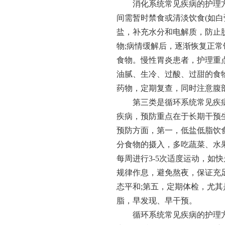
消化系统常见疾病的护理
间需暂时禁食或清淡饮食(如白
盐，补充水分和电解质，防止
物;病情缓解后，逐渐恢复正
食物。慢性胃炎患者，护理重
油腻、生冷、过酸、过甜的食物
药物，定期复查，同时注意腹
第三类是循环系统常见疾
疾病，预防重点在于长期干预
预防方面，第一，低盐低脂饮
分食物的摄入，多吃蔬菜、水
每周进行3-5次适度运动，如
规律作息，避免熬夜，保证充
态平和;第五，定期体检，尤
脂，早发现、早干预。
循环系统常见疾病的护理