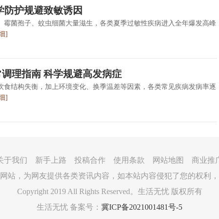
学防护规避致敏诱因
、霉菌孢子、蚊虫细菌大量滋生，各类夏季过敏性疾病进入全年爆发高峰
细]
常调理指南 科学规避高发病症
饮食结构失衡，加上环境变化、换季温差等因素，各类常见疾病发病率逐
细]
关于我们 新手上路 投稿合作 使用条款 网站地图 商业推
网站，为网友提供各类资讯内容，如本站内容侵犯了您的权利，
Copyright 2019 All Rights Reserved。生活无忧 版权所有
生活无忧 备案号：
冀ICP备2021001481号-5