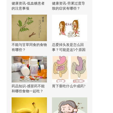
健康资讯-低血糖患者
健康资讯-劳累过度导
的注意事项
致的症状有哪些？
不能与甘草同食的食物
总爱掉头发是怎么回
有哪些？
事？可能是这5个原因
导致的！
药品知识-感冒药不能
胃下垂吃什么中成药?
和哪些食物一起吃？