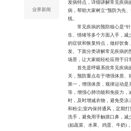
发病特点，详细讲解常见疾病
业界新闻
病，帮助大家树立“预防为先
线。
常见疾病的预防核心是“
生、情绪等多个方面入手，减少
的症状和恢复特点，做好饮食
发。下面分类讲解常见疾病的
场景，让大家能轻松应用于日
首先是呼吸系统常见疾病
关，预防重点在于增强体质、
第一，增强体质，规律运动是关
等，增强心肺功能和免疫力，
时，及时增减衣物，避免受凉
和粉尘;室内保持通风，定期打
洗手，避免用手触摸口鼻，减
(如蔬菜、水果、鸡蛋、牛奶