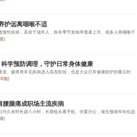
养护远离咽喉不适
道慢性疾病，高发于成年人，秋冬季节发病率显著上升。很多人将咽喉干
细]
：科学预防调理，守护日常身体健康
吸道、肠胃类常见疾病进入高发阶段，也是大众日常健康防护的重点时
[详细]
肩腰腿痛成职场主流疾病
日均久坐时长超八小时，长期低头看手机、伏案办公，催生慢病年轻化趋
细]