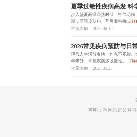
夏季过敏性疾病高发 科
步入盛夏高温湿热时节，空气花粉
期，医院皮肤科、耳鼻喉科接...
[详
常见疾病
2026.06.10
2026常见疾病预防与日
现代人生活节奏快、作息不规律、
年攀升。常见疾病多以慢性、...
[详
常见疾病
2026.05.25
声明：本网站是公益性