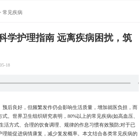
>
常见疾病
科学护理指南 远离疾病困扰，筑
5-18
、预后良好，但频繁发作仍会影响生活质量，增加就医负担，而
式。世界卫生组织研究表明，80%以上的常见疾病(如高血压、
的生活方式、合理的饮食调理、规律的作息习惯有效预防;对于已
护理能促进病情康复，减少复发概率。本文结合各类常见疾病的