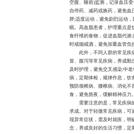
空腹、睡前)监测，记录血压
自停药、减药或换药，避免血
胖;适度运动，避免剧烈运动，
眠。高血脂患者，护理重点是
食纤维的食物，促进血脂代谢;
时戒烟戒酒，避免加重血管负
此外，不同人群的常见疾
冒、腹泻等常见疾病，养成勤
及时护理，避免交叉感染;中
病，定期体检，规律作息，饮
预防颈椎病、腰椎病、消化不
食，避免熬夜，缓解精神压力
需要注意的是，常见疾病
求成。对于轻微常见疾病，可
现异常症状，需及时就医，明
念，养成良好的生活习惯，定