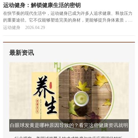
运动健身：解锁健康生活的密钥
在快节奏的现代生活中，运动健身已成为许多人追求健康、释放压力
的重要途径。它不仅能够塑造完美的身材，更能够提升身体素质，
增...
[详细]
运动健身
2026.04.29
最新资讯
白眼球发黄是哪种原因导致的？看完这些健康资讯就明
白！