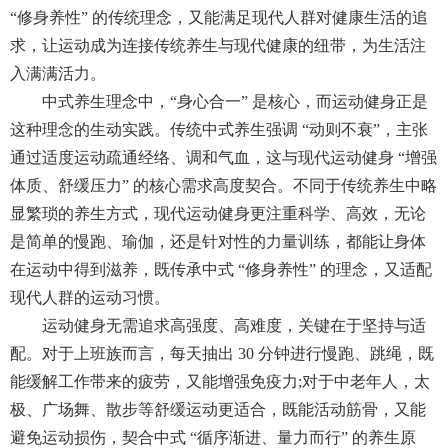
“修身养性” 的传统理念，又能满足现代人群对健康生活的追
求，让运动成为连接传统养生与现代健康的纽带，为生活注
入满满活力。
中式养生理念中，“身心合一” 是核心，而运动健身正是
这种理念的生动实践。传统中式养生强调 “动则不衰”，主张
通过适度运动疏通经络、调和气血，这与现代运动健身 “增强
体质、舒缓压力” 的核心需求高度契合。不同于传统养生中略
显繁琐的养生方式，现代运动健身更注重科学、高效，无论
是简单的慢跑、瑜伽，还是针对性的力量训练，都能让身体
在运动中得到滋养，既传承中式 “修身养性” 的理念，又适配
现代人群的运动习惯。
运动健身无需追求高强度、高难度，关键在于坚持与适
配。对于上班族而言，每天抽出 30 分钟进行慢跑、跳绳，既
能缓解工作带来的疲劳，又能增强免疫力;对于中老年人，太
极、广场舞、散步等舒缓运动更适合，既能活动筋骨，又能
避免运动损伤，契合中式 “循序渐进、量力而行” 的养生原