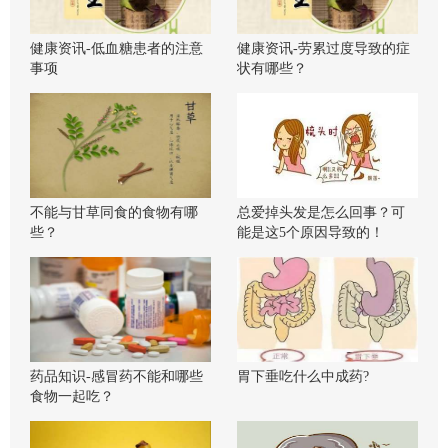
健康资讯-低血糖患者的注意
健康资讯-劳累过度导致的症
事项
状有哪些？
不能与甘草同食的食物有哪
总爱掉头发是怎么回事？可
些？
能是这5个原因导致的！
药品知识-感冒药不能和哪些
胃下垂吃什么中成药?
食物一起吃？