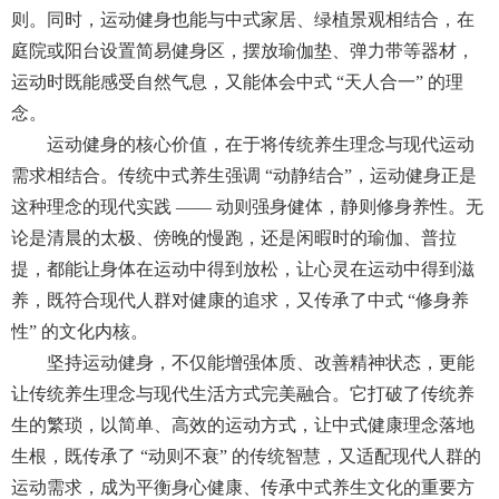
则。同时，运动健身也能与中式家居、绿植景观相结合，在
庭院或阳台设置简易健身区，摆放瑜伽垫、弹力带等器材，
运动时既能感受自然气息，又能体会中式 “天人合一” 的理
念。
运动健身的核心价值，在于将传统养生理念与现代运动
需求相结合。传统中式养生强调 “动静结合”，运动健身正是
这种理念的现代实践 —— 动则强身健体，静则修身养性。无
论是清晨的太极、傍晚的慢跑，还是闲暇时的瑜伽、普拉
提，都能让身体在运动中得到放松，让心灵在运动中得到滋
养，既符合现代人群对健康的追求，又传承了中式 “修身养
性” 的文化内核。
坚持运动健身，不仅能增强体质、改善精神状态，更能
让传统养生理念与现代生活方式完美融合。它打破了传统养
生的繁琐，以简单、高效的运动方式，让中式健康理念落地
生根，既传承了 “动则不衰” 的传统智慧，又适配现代人群的
运动需求，成为平衡身心健康、传承中式养生文化的重要方