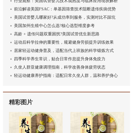
行业观察：美国试管婴儿技术成熟度与临床应用现状解析
前沿解读美国FSAC：单基因筛查技术阻断遗传疾病优势
美国试管婴儿哪家好?从成功率到服务，实测对比不踩坑
美国加州生殖中心怎么选?核心选型维度参考
高龄 + 遗传问题双重困扰?美国试管优生新思路
运动后科学拉伸的重要性，规避健身劳损提升训练效果
居家轻运动健身普及，适配当代上班族的科学锻炼方式
四季科学养生常识，贴合日常作息提升身体免疫力
久坐人群亚健康调理指南，科学改善身体疲劳状态
轻运动健康养护指南：适配日常久坐人群，温和养护身心
精彩图片