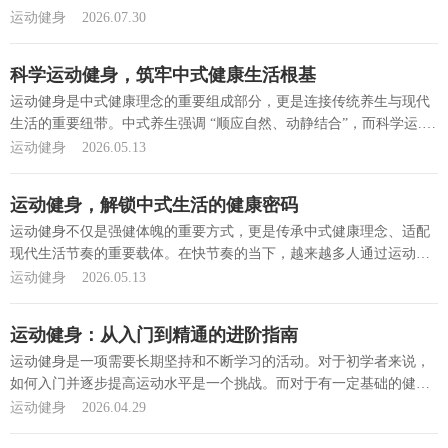
对...
[详细]
运动健身
2026.07.30
科学运动健身，筑牢中式健康生活根基
运动健身是中式健康理念的重要组成部分，更是连接传统养生与现代
生活的重要纽带。中式养生强调 “顺应自然、动静结合”，而科学运...
[详细]
运动健身
2026.05.13
运动健身，解锁中式生活的健康密码
运动健身不仅是强健体魄的重要方式，更是传承中式健康理念、适配
现代生活节奏的重要载体。在快节奏的当下，越来越多人通过运动
健...
[详细]
运动健身
2026.05.13
运动健身：从入门到精通的进阶指南
运动健身是一项需要长期坚持和不断学习的活动。对于初学者来说，
如何入门并逐步提高运动水平是一个挑战。而对于有一定基础的健
身...
[详细]
运动健身
2026.04.29